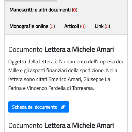
Manoscritti e altri documenti
(
0
)
Monografie online
(
0
)
Articoli
(
0
)
Link
(
0
)
Documento
Lettera a Michele Amari
Oggetto della lettera è l'andamento dell'impresa dei
Mille e gli aspetti finanziari della spedizione. Nella
lettera sono citati Emerico Amari, Giuseppe La
Farina e Vincenzo Fardella di Torrearsa.
Scheda del documento
Documento
Lettera a Michele Amari