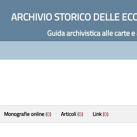
ARCHIVIO STORICO DELLE EC
Guida archivistica alle carte e
Monografie online
(
0
)
Articoli
(
0
)
Link
(
0
)