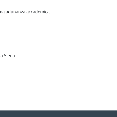
sima adunanza accademica.
 a Siena.