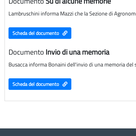
Documento
Su di alcune memorie
Lambruschini informa Mazzi che la Sezione di Agronom
Scheda del documento
Documento
Invio di una memoria
Busacca informa Bonaini dell'invio di una memoria del s
Scheda del documento