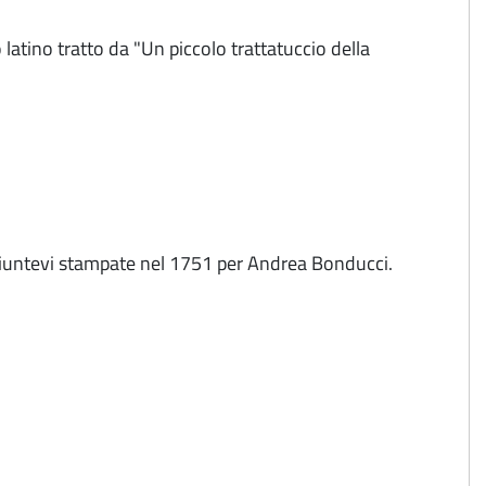
 latino tratto da "Un piccolo trattatuccio della
e giuntevi stampate nel 1751 per Andrea Bonducci.