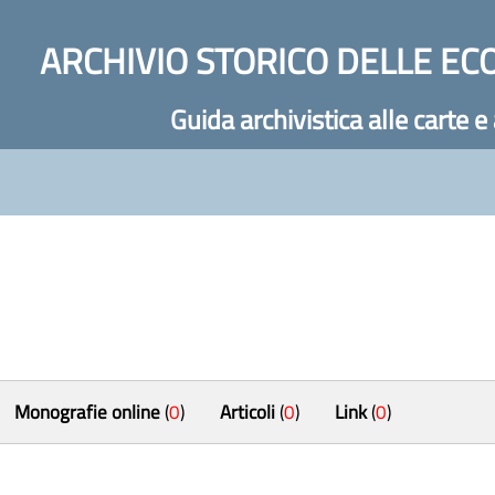
ARCHIVIO STORICO DELLE EC
Guida archivistica alle carte e
Monografie online
(
0
)
Articoli
(
0
)
Link
(
0
)