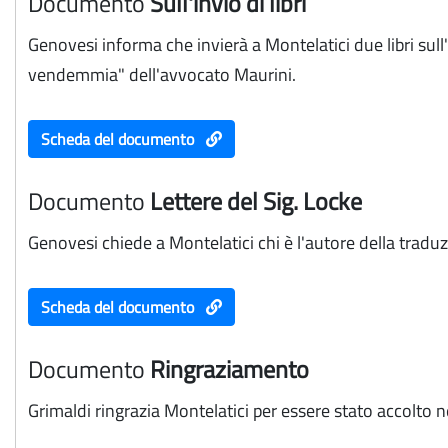
Documento
Sull'invio di libri
Genovesi informa che invierà a Montelatici due libri sull'
vendemmia" dell'avvocato Maurini.
Scheda del documento
Documento
Lettere del Sig. Locke
Genovesi chiede a Montelatici chi è l'autore della tradu
Scheda del documento
Documento
Ringraziamento
Grimaldi ringrazia Montelatici per essere stato accolto n