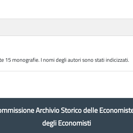
 15 monografie. I nomi degli autori sono stati indicizzati.
mmissione Archivio Storico delle Economist
degli Economisti