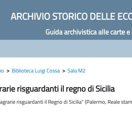
ARCHIVIO STORICO DELLE EC
Guida archivistica alle carte e
mo
>
Biblioteca Luigi Cossa
>
Sala M2
e risguardanti il regno di Sicilia
arie risguardanti il Regno di Sicilia" (Palermo, Reale stam