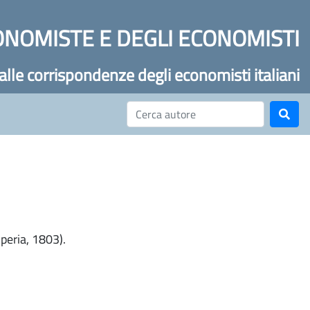
ONOMISTE E DEGLI ECONOMISTI
 alle corrispondenze degli economisti italiani
peria, 1803).