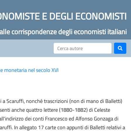
ONOMISTE E DEGLI ECONOMISTI
 alle corrispondenze degli economisti italiani
ne monetaria nel secolo XVI
vi a Scaruffi, nonché trascrizioni (non di mano di Balletti)
esenti anche quattro lettere (1880-1882) di Celeste
i all'indirizzo dei conti Francesco ed Alfonso Gonzaga di
ruffi. In allegato 17 carte con appunti di Balletti relativi a