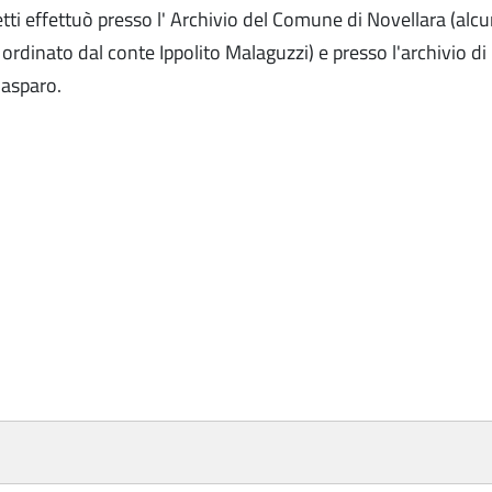
i effettuò presso l' Archivio del Comune di Novellara (alcune
ordinato dal conte Ippolito Malaguzzi) e presso l'archivio d
 Gasparo.