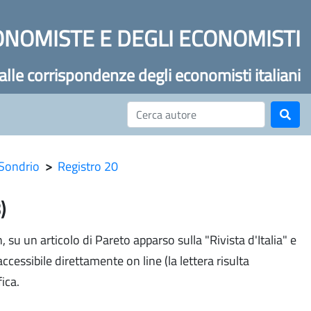
ONOMISTE E DEGLI ECONOMISTI
 alle corrispondenze degli economisti italiani
 Sondrio
>
Registro 20
)
 su un articolo di Pareto apparso sulla "Rivista d'Italia" e
accessibile direttamente on line (la lettera risulta
ica.