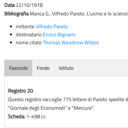
Data
22/10/1918
Bibliografia
Manca G., Vilfredo Pareto. L'uomo e lo scienz
mittente
Vilfredo Pareto
destinatario
Enrico Bignami
nome citato
Thomas Woodrow Wilson
Fascicolo
Fondo
Istituto
Registro 20
Questo registro raccoglie 775 lettere di Pareto spedite da
"Giornale degli Economisti" e "Mercure".
Scheda:
1-498 cc.