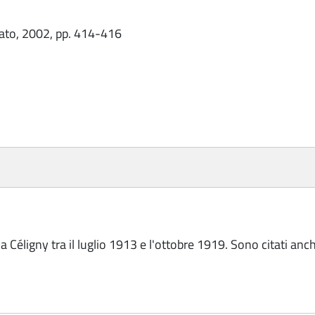
iato, 2002, pp. 414-416
 Céligny tra il luglio 1913 e l'ottobre 1919. Sono citati anche