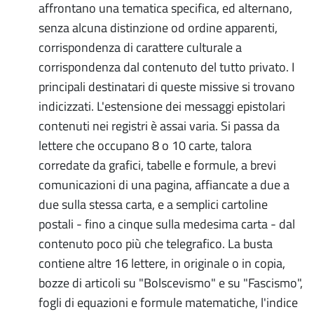
affrontano una tematica specifica, ed alternano,
senza alcuna distinzione od ordine apparenti,
corrispondenza di carattere culturale a
corrispondenza dal contenuto del tutto privato. I
principali destinatari di queste missive si trovano
indicizzati. L'estensione dei messaggi epistolari
contenuti nei registri è assai varia. Si passa da
lettere che occupano 8 o 10 carte, talora
corredate da grafici, tabelle e formule, a brevi
comunicazioni di una pagina, affiancate a due a
due sulla stessa carta, e a semplici cartoline
postali - fino a cinque sulla medesima carta - dal
contenuto poco più che telegrafico. La busta
contiene altre 16 lettere, in originale o in copia,
bozze di articoli su "Bolscevismo" e su "Fascismo",
fogli di equazioni e formule matematiche, l'indice