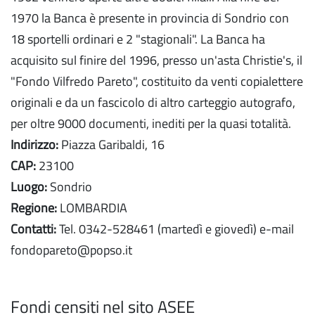
1970 la Banca è presente in provincia di Sondrio con
18 sportelli ordinari e 2 "stagionali". La Banca ha
acquisito sul finire del 1996, presso un'asta Christie's, il
"Fondo Vilfredo Pareto", costituito da venti copialettere
originali e da un fascicolo di altro carteggio autografo,
per oltre 9000 documenti, inediti per la quasi totalità.
Indirizzo:
Piazza Garibaldi, 16
CAP:
23100
Luogo:
Sondrio
Regione:
LOMBARDIA
Contatti:
Tel. 0342-528461 (martedì e giovedì) e-mail
fondopareto@popso.it
Fondi censiti nel sito ASEE