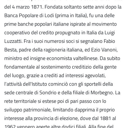
del 4 marzo 1871. Fondata soltanto sette anni dopo la
Banca Popolare di Lodi (prima in Italia), fu una delle
prime banche popolari italiane ispirate al movimento
cooperativo del credito propugnato in Italia da Luigi
Luzzatti. Fra i suoi numerosi soci si segnalano Fabio
Besta, padre della ragioneria italiana, ed Ezio Vanoni,
ministro ed insigne economista valtellinese. Da subito
fondamentale al sostenimento creditizio della gente
del luogo, grazie a crediti ad interessi agevolati,
l'attività dell'Istituto cominciò con gli sportelli della
sede centrale di Sondrio e della filiale di Morbegno. La
rete territoriale si estese poi di pari passo con lo
sviluppo patrimoniale, limitando dapprima il proprio
interesse alla provincia di elezione, dove dal 1881 al
1962 vennero aperte altre dodici filiali. Alla fine del