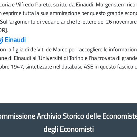
ria e Vilfredo Pareto, scritte da Einaudi. Morgenstern rico
esprime tutta la sua ammirazione per questo grande econo
 [Sull'argomento di vedano anche le lettere del 26 novembr
DR].
i Einaudi
 la figlia di de Viti de Marco per raccogliere le informazio
one di Einaudi all'Università di Torino e l'ha trovata di gran
re 1947, sintetizzate nel database ASE in questo fascicolo
mmissione Archivio Storico delle Economist
degli Economisti