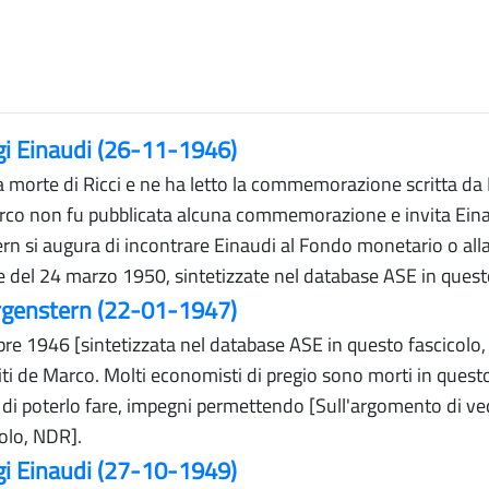
gi Einaudi (26-11-1946)
la morte di Ricci e ne ha letto la commemorazione scritta 
Marco non fu pubblicata alcuna commemorazione e invita Eina
rn si augura di incontrare Einaudi al Fondo monetario o al
e del 24 marzo 1950, sintetizzate nel database ASE in quest
orgenstern (22-01-1947)
mbre 1946 [sintetizzata nel database ASE in questo fascicol
 de Marco. Molti economisti di pregio sono morti in questo p
 di poterlo fare, impegni permettendo [Sull'argomento di ve
olo, NDR].
gi Einaudi (27-10-1949)