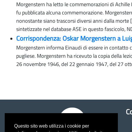
Morgenstern ha letto le commemorazioni di Achille Lo
fu pubblicata alcuna commemorazione. Morgenstern 
nonostante siano trascorsi diversi anni dalla morte
sintetizzate nel database ASE in questo fascicolo, N
Corrispondenza: Oskar Morgenstern a Luig
Morgenstern informa Einaudi di essere in contatto con
pugliese. Morgenstern ha ricevuto la copia della lezi
26 novembre 1946, del 22 gennaio 1947, del 27 ottob
Co
Questo sito web utilizza i cookie per