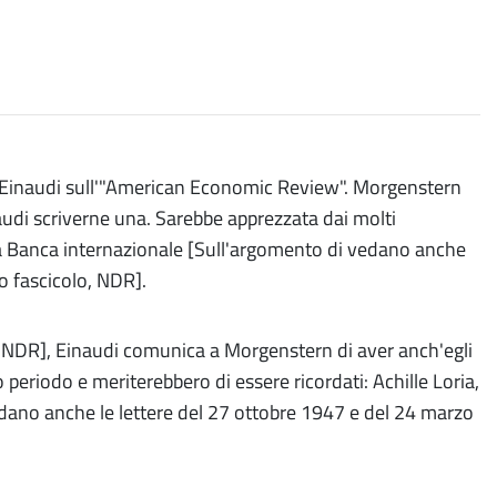
da Einaudi sull'"American Economic Review". Morgenstern
udi scriverne una. Sarebbe apprezzata dai molti
la Banca internazionale [Sull'argomento di vedano anche
o fascicolo, NDR].
o, NDR], Einaudi comunica a Morgenstern di aver anch'egli
eriodo e meriterebbero di essere ricordati: Achille Loria,
dano anche le lettere del 27 ottobre 1947 e del 24 marzo