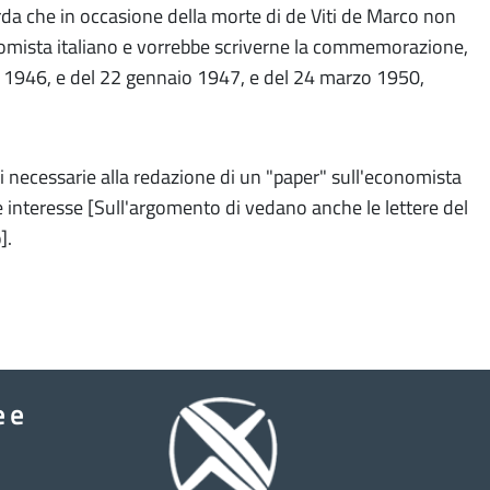
rda che in occasione della morte di de Viti de Marco non
mista italiano e vorrebbe scriverne la commemorazione,
e 1946, e del 22 gennaio 1947, e del 24 marzo 1950,
ni necessarie alla redazione di un "paper" sull'economista
de interesse [Sull'argomento di vedano anche le lettere del
].
e e