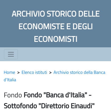
ARCHIVIO STORICO DELLE
ECONOMISTE E DEGLI
ECONOMISTI
Home
>
Elenco istituti
>
Archivio storico della Banca
d'Italia
Fondo
Fondo "Banca d'Italia" -
Sottofondo "Direttorio Einaudi"