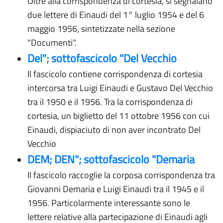
Oltre alla corrispondenza di cortesia, si segnalano
due lettere di Einaudi del 1° luglio 1954 e del 6
maggio 1956, sintetizzate nella sezione
"Documenti".
Del"; sottofascicolo "Del Vecchio
Il fascicolo contiene corrispondenza di cortesia
intercorsa tra Luigi Einaudi e Gustavo Del Vecchio
tra il 1950 e il 1956. Tra la corrispondenza di
cortesia, un biglietto del 11 ottobre 1956 con cui
Einaudi, dispiaciuto di non aver incontrato Del
Vecchio
DEM; DEN"; sottofascicolo "Demaria
Il fascicolo raccoglie la corposa corrispondenza tra
Giovanni Demaria e Luigi Einaudi tra il 1945 e il
1956. Particolarmente interessante sono le
lettere relative alla partecipazione di Einaudi agli