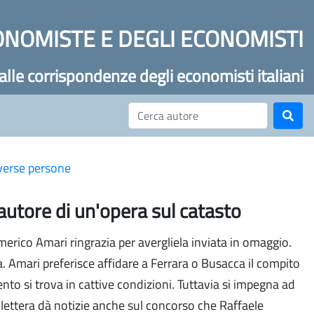
ONOMISTE E DEGLI ECONOMISTI
 alle corrispondenze degli economisti italiani
iverse persone
autore di un'opera sul catasto
erico Amari ringrazia per avergliela inviata in omaggio.
 Amari preferisce affidare a Ferrara o Busacca il compito
nto si trova in cattive condizioni. Tuttavia si impegna ad
 lettera dà notizie anche sul concorso che Raffaele