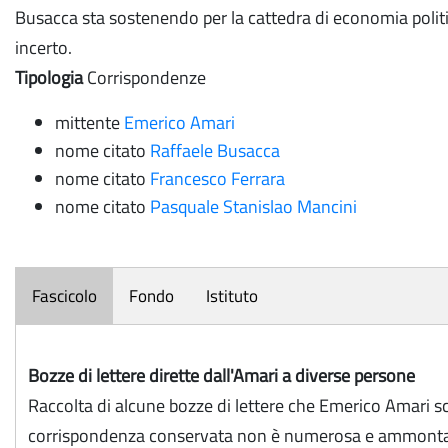
Busacca sta sostenendo per la cattedra di economia politic
incerto.
Tipologia
Corrispondenze
mittente
Emerico Amari
nome citato
Raffaele Busacca
nome citato
Francesco Ferrara
nome citato
Pasquale Stanislao Mancini
Fascicolo
Fondo
Istituto
Bozze di lettere dirette dall'Amari a diverse persone
Raccolta di alcune bozze di lettere che Emerico Amari scr
corrispondenza conservata non è numerosa e ammonta a