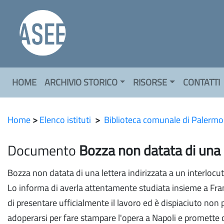
HOME
ARCHIVIO STORICO
RISORSE
CONTATTI
Home
>
Elenco istituti
>
Biblioteca comunale di Palermo
Documento
Bozza non datata di una 
Bozza non datata di una lettera indirizzata a un interloc
Lo informa di averla attentamente studiata insieme a Fran
di presentare ufficialmente il lavoro ed è dispiaciuto non 
adoperarsi per fare stampare l'opera a Napoli e promette 