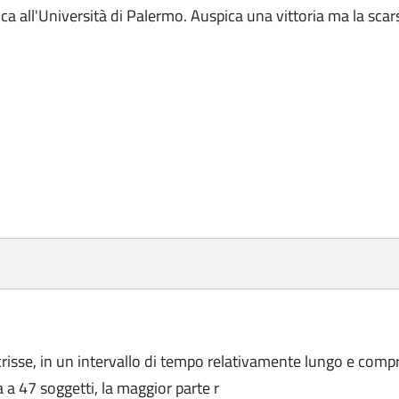
a all'Università di Palermo. Auspica una vittoria ma la scars
isse, in un intervallo di tempo relativamente lungo e compres
 47 soggetti, la maggior parte r