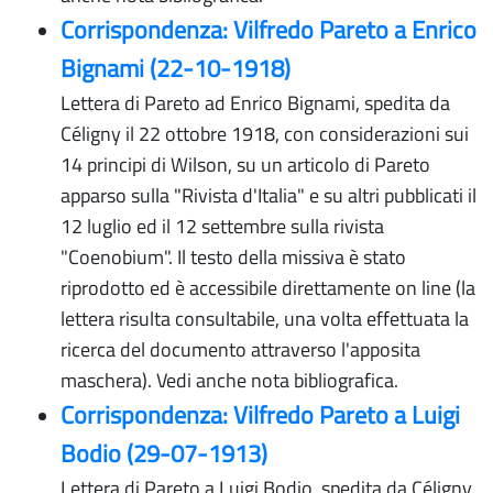
Corrispondenza: Vilfredo Pareto a Enrico
Bignami (22-10-1918)
Lettera di Pareto ad Enrico Bignami, spedita da
Céligny il 22 ottobre 1918, con considerazioni sui
14 principi di Wilson, su un articolo di Pareto
apparso sulla "Rivista d'Italia" e su altri pubblicati il
12 luglio ed il 12 settembre sulla rivista
"Coenobium". Il testo della missiva è stato
riprodotto ed è accessibile direttamente on line (la
lettera risulta consultabile, una volta effettuata la
ricerca del documento attraverso l'apposita
maschera). Vedi anche nota bibliografica.
Corrispondenza: Vilfredo Pareto a Luigi
Bodio (29-07-1913)
Lettera di Pareto a Luigi Bodio, spedita da Céligny